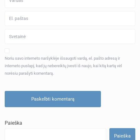
Noriu savo interneto naršyklėje išsaugoti vardą, el. pašto adresą ir
interneto puslapį, kad jų nebereiktų įvesti iš naujo, kai kitą kartą vėl
norėsiu parašyti komentarą.
Paieška
Paieška