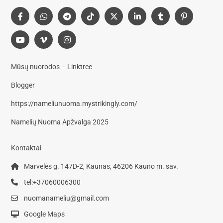
Mūsų nuorodos – Linktree
Blogger
https://nameliunuoma.mystrikingly.com/
Namelių Nuoma Apžvalga 2025
Kontaktai
Marvelės g. 147D-2, Kaunas, 46206 Kauno m. sav.
tel:+37060006300
nuomanameliu@gmail.com
Google Maps