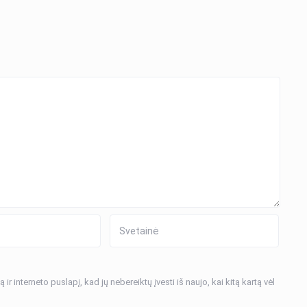
ir interneto puslapį, kad jų nebereiktų įvesti iš naujo, kai kitą kartą vėl