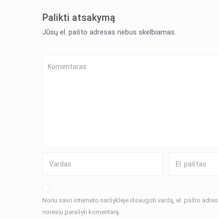
Palikti atsakymą
Jūsų el. pašto adresas nebus skelbiamas.
Noriu savo interneto naršyklėje išsaugoti vardą, el. pašto adresą 
norėsiu parašyti komentarą.