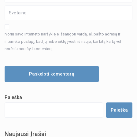
Noriu savo interneto naršyklėje išsaugoti vardą, el. pašto adresą ir
interneto puslapį, kad jų nebereiktų įvesti iš naujo, kai kitą kartą vėl
norėsiu parašyti komentarą.
Paieška
Paieška
Naujausi Įrašai