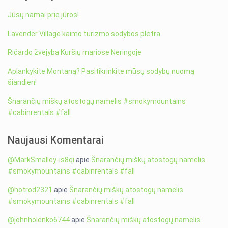
Jūsų namai prie jūros!
Lavender Village kaimo turizmo sodybos plėtra
Ričardo žvejyba Kuršių mariose Neringoje
Aplankykite Montaną? Pasitikrinkite mūsų sodybų nuomą
šiandien!
Šnarančių miškų atostogų namelis #smokymountains
#cabinrentals #fall
Naujausi Komentarai
@MarkSmalley-is8qi
apie
Šnarančių miškų atostogų namelis
#smokymountains #cabinrentals #fall
@hotrod2321
apie
Šnarančių miškų atostogų namelis
#smokymountains #cabinrentals #fall
@johnholenko6744
apie
Šnarančių miškų atostogų namelis