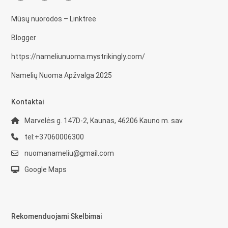
Mūsų nuorodos – Linktree
Blogger
https://nameliunuoma.mystrikingly.com/
Namelių Nuoma Apžvalga 2025
Kontaktai
Marvelės g. 147D-2, Kaunas, 46206 Kauno m. sav.
tel:+37060006300
nuomanameliu@gmail.com
Google Maps
Rekomenduojami Skelbimai