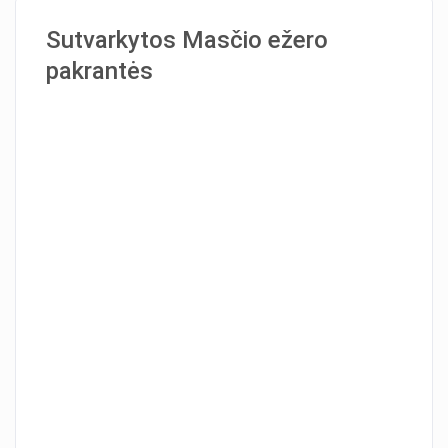
Sutvarkytos Masčio ežero
pakrantės