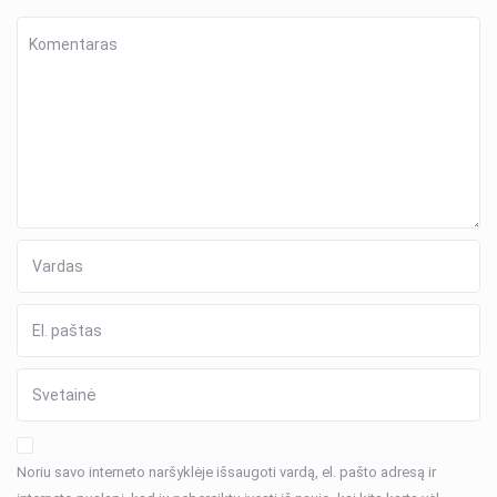
Noriu savo interneto naršyklėje išsaugoti vardą, el. pašto adresą ir