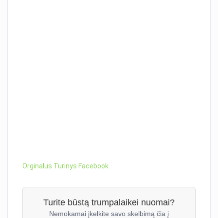
Orginalus Turinys Facebook
Turite būstą trumpalaikei nuomai?
Nemokamai įkelkite savo skelbimą čia į