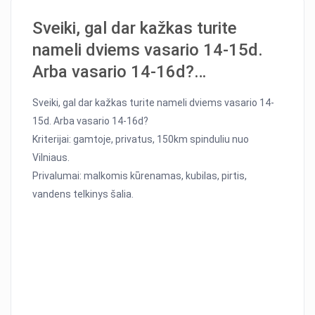
Sveiki, gal dar kažkas turite
nameli dviems vasario 14-15d.
Arba vasario 14-16d?…
Sveiki, gal dar kažkas turite nameli dviems vasario 14-
15d. Arba vasario 14-16d?
Kriterijai: gamtoje, privatus, 150km spinduliu nuo
Vilniaus.
Privalumai: malkomis kūrenamas, kubilas, pirtis,
vandens telkinys šalia.