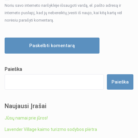
Noriu savo interneto naršyklėje išsaugoti vardą, el. pašto adresą ir
interneto puslapį, kad jų nebereiktų įvesti iš naujo, kai kitą kartą vėl
norėsiu parašyti komentarą.
Paieška
Paieška
Naujausi Įrašai
Jūsų namai prie jūros!
Lavender Village kaimo turizmo sodybos plėtra