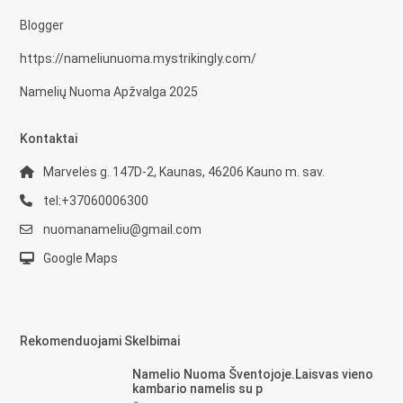
Blogger
https://nameliunuoma.mystrikingly.com/
Namelių Nuoma Apžvalga 2025
Kontaktai
Marvelės g. 147D-2, Kaunas, 46206 Kauno m. sav.
tel:+37060006300
nuomanameliu@gmail.com
Google Maps
Rekomenduojami Skelbimai
Namelio Nuoma Šventojoje.Laisvas vieno
kambario namelis su p