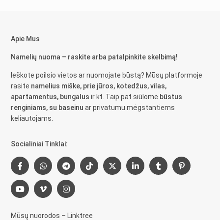
Apie Mus
Namelių nuoma – raskite arba patalpinkite skelbimą!
Ieškote poilsio vietos ar nuomojate būstą? Mūsų platformoje
rasite
namelius miške, prie jūros, kotedžus, vilas,
apartamentus, bungalus
ir kt. Taip pat siūlome
būstus
renginiams, su baseinu
ar privatumu mėgstantiems
keliautojams.
Socialiniai Tinklai:
Mūsų nuorodos – Linktree