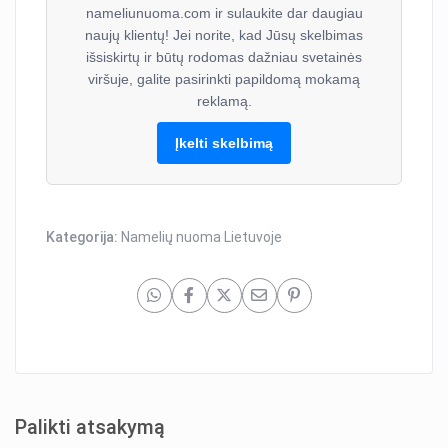
nameliunuoma.com ir sulaukite dar daugiau
naujų klientų! Jei norite, kad Jūsų skelbimas
išsiskirtų ir būtų rodomas dažniau svetainės
viršuje, galite pasirinkti papildomą mokamą
reklamą.
Įkelti skelbimą
Kategorija:
Namelių nuoma Lietuvoje
Palikti atsakymą