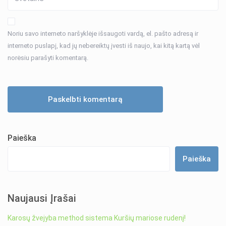
Noriu savo interneto naršyklėje išsaugoti vardą, el. pašto adresą ir
interneto puslapį, kad jų nebereiktų įvesti iš naujo, kai kitą kartą vėl
norėsiu parašyti komentarą.
Paieška
Paieška
Naujausi Įrašai
Karosų žvejyba method sistema Kuršių mariose rudenį!