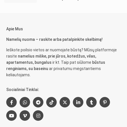
Apie Mus
Namelių nuoma – raskite arba patalpinkite skelbimą!
Ieškote poilsio vietos ar nuomojate būstą? Mūsų platformoje
rasite
namelius miške, prie jūros, kotedžus, vilas,
apartamentus, bungalus
ir kt. Taip pat siūlome
būstus
renginiams, su baseinu
ar privatumu mėgstantiems
keliautojams.
Socialiniai Tinklai: