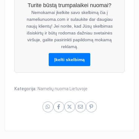
Turite būstą trumpalaikei nuomai?
Nemokamai įkelkite savo skelbimą čia į
nameliunuoma.com ir sulaukite dar daugiau
naujų klientų! Jei norite, kad Jūsų skelbimas
išsiskirtų ir būtų rodomas dažniau svetainės
viršuje, galite pasirinkti papildomą mokamą
reklamą.
Įkelti skelbimą
Kategorija:
Namelių nuoma Lietuvoje