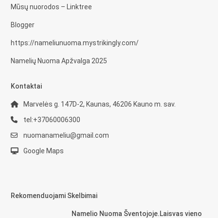
Mūsų nuorodos – Linktree
Blogger
https://nameliunuoma.mystrikingly.com/
Namelių Nuoma Apžvalga 2025
Kontaktai
Marvelės g. 147D-2, Kaunas, 46206 Kauno m. sav.
tel:+37060006300
nuomanameliu@gmail.com
Google Maps
Rekomenduojami Skelbimai
Namelio Nuoma Šventojoje.Laisvas vieno