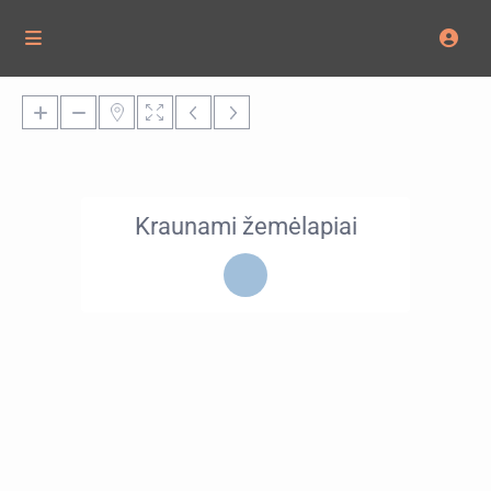
Kraunami žemėlapiai