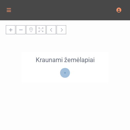
Kraunami žemėlapiai