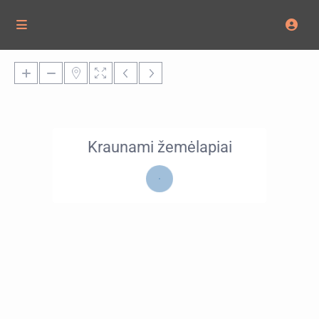
Kraunami žemėlapiai