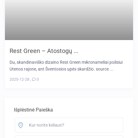
Rest Green – Atostogų ...
Du, skandinaviško dizaino Rest Green mikronameliai poilsiui
Utenos rajone, ant Šventosios upės skardžio. source ...
2025-12-28
,
0
Išplėstinė Paieška