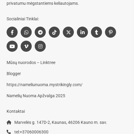
privatumu mėgstantiems keliautojams.
Socialiniai Tinklai:
Mūsų nuorodos – Linktree
Blogger
https://nameliunuoma.mystrikingly.com/
Namelių Nuoma Apžvalga 2025
Kontaktai
Marvelės g. 147D-2, Kaunas, 46206 Kauno m. sav.
tel:+37060006300