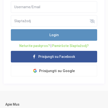
Login
Neturite paskyros?
|
Pamiršote Slaptažodį?
Prisijungti su Facebook
Prisijungti su Google
Apie Mus