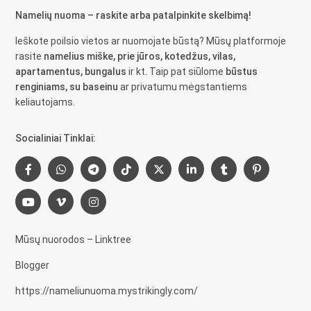
Namelių nuoma – raskite arba patalpinkite skelbimą!
Ieškote poilsio vietos ar nuomojate būstą? Mūsų platformoje
rasite
namelius miške, prie jūros, kotedžus, vilas,
apartamentus, bungalus
ir kt. Taip pat siūlome
būstus
renginiams, su baseinu
ar privatumu mėgstantiems
keliautojams.
Socialiniai Tinklai:
Mūsų nuorodos – Linktree
Blogger
https://nameliunuoma.mystrikingly.com/