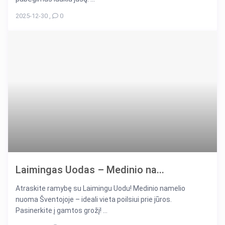
2025-12-30
,
0
Laimingas Uodas – Medinio na...
Atraskite ramybę su Laimingu Uodu! Medinio namelio
nuoma Šventojoje – ideali vieta poilsiui prie jūros.
Pasinerkite į gamtos grožį! ...