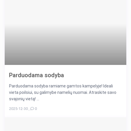
Parduodama sodyba
Parduodama sodyba ramiame gamtos kampelyje! Ideali
vieta poilsiui, su galimybe namelių nuomai. Atraskite savo
svajonių vietą! ...
2025-12-30
,
0