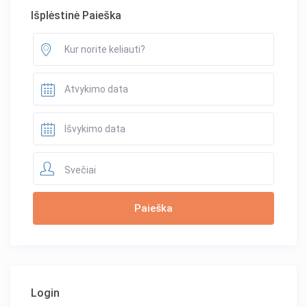
Išplėstinė Paieška
Svečiai
Login