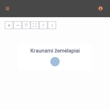
Kraunami žemėlapiai