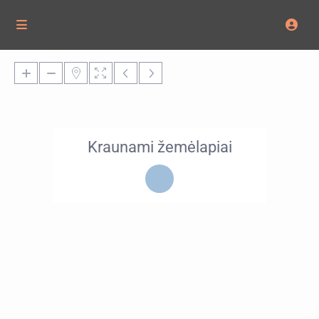
Kraunami žemėlapiai