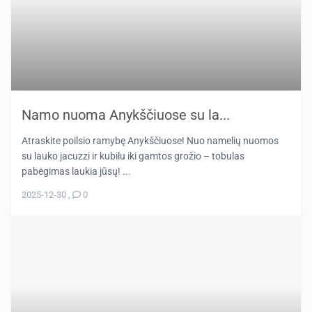
Namo nuoma Anykščiuose su la...
Atraskite poilsio ramybę Anykščiuose! Nuo namelių nuomos
su lauko jacuzzi ir kubilu iki gamtos grožio – tobulas
pabėgimas laukia jūsų! ...
2025-12-30
,
0