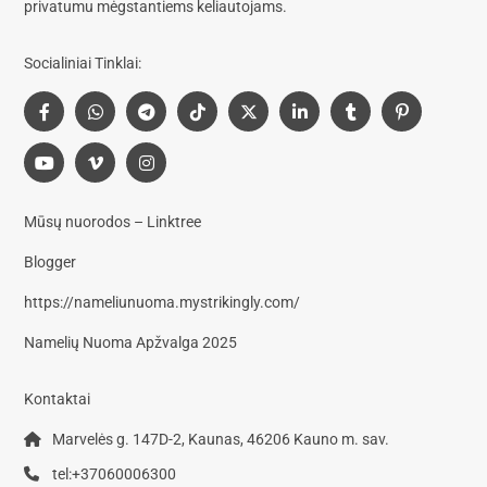
privatumu mėgstantiems keliautojams.
Socialiniai Tinklai:
Mūsų nuorodos – Linktree
Blogger
https://nameliunuoma.mystrikingly.com/
Namelių Nuoma Apžvalga 2025
Kontaktai
Marvelės g. 147D-2, Kaunas, 46206 Kauno m. sav.
tel:+37060006300