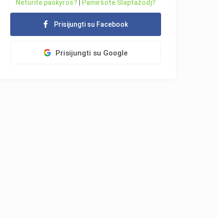
Neturite paskyros?
|
Pamiršote Slaptažodį?
Prisijungti su Facebook
Prisijungti su Google