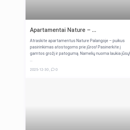
Apartamentai Nature – ...
Atraskite apartamentus Nature Palangoje – puikus
pasirinkimas atostogoms prie jūros! Pasinerkite į
gamtos grožį ir patogumą. Namelių nuoma laukia jūsų
...
2025-12-30
,
0