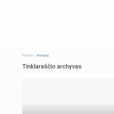
Pradžia
Archyvai
Tinklaraščio archyvas