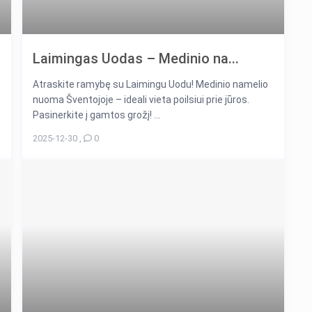
Laimingas Uodas – Medinio na...
Atraskite ramybę su Laimingu Uodu! Medinio namelio
nuoma Šventojoje – ideali vieta poilsiui prie jūros.
Pasinerkite į gamtos grožį! ...
2025-12-30
,
0