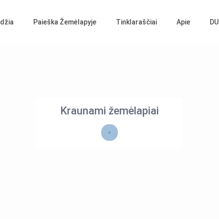
džia
Paieška Žemėlapyje
Tinklaraščiai
Apie
DU
Kraunami žemėlapiai