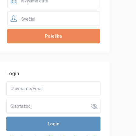
Svečiai
Login
Login