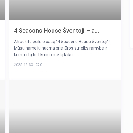
4 Seasons House Šventoji – a...
Atraskite poilsio oazę "4 Seasons House Šventoji"!
Mūsų namelių nuoma prie jūros suteiks ramybę ir
!
komfortą bet kuriuo metų laiku. ...
2025-12-30
,
0