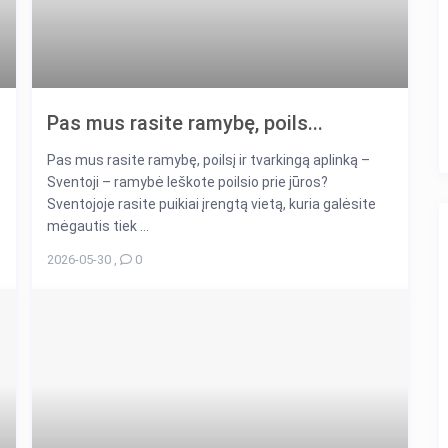
Pas mus rasite ramybę, poils...
Pas mus rasite ramybę, poilsį ir tvarkingą aplinką –
Sventoji – ramybė Ieškote poilsio prie jūros?
Sventojoje rasite puikiai įrengtą vietą, kuria galėsite
mėgautis tiek ...
2026-05-30
,
0