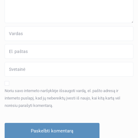
Noriu savo interneto naršyklėje išsaugoti vardą, el. pašto adresą ir
interneto puslapį, kad jų nebereiktų įvesti iš naujo, kai kitą kartą vėl
norėsiu parašyti komentarą.