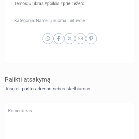
Temos: #Tikras #poilsis #prie #ežero
Kategorija:
Namelių nuoma Lietuvoje
Palikti atsakymą
Jūsų el. pašto adresas nebus skelbiamas.