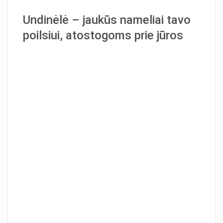
Undinėlė – jaukūs nameliai tavo
poilsiui, atostogoms prie jūros