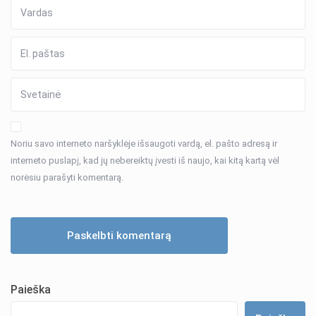
Noriu savo interneto naršyklėje išsaugoti vardą, el. pašto adresą ir
interneto puslapį, kad jų nebereiktų įvesti iš naujo, kai kitą kartą vėl
norėsiu parašyti komentarą.
Paieška