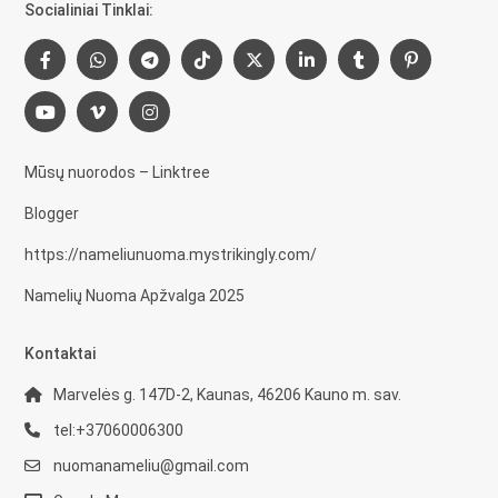
Socialiniai Tinklai:
Mūsų nuorodos – Linktree
Blogger
https://nameliunuoma.mystrikingly.com/
Namelių Nuoma Apžvalga 2025
Kontaktai
Marvelės g. 147D-2, Kaunas, 46206 Kauno m. sav.
tel:+37060006300
nuomanameliu@gmail.com