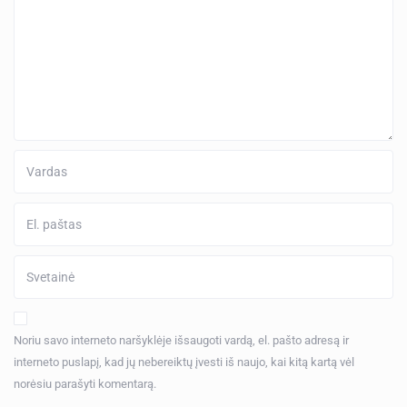
Noriu savo interneto naršyklėje išsaugoti vardą, el. pašto adresą ir
interneto puslapį, kad jų nebereiktų įvesti iš naujo, kai kitą kartą vėl
norėsiu parašyti komentarą.