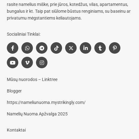
rasite
namelius miške, prie jūros, kotedžus, vilas, apartamentus,
bungalus
ir kt. Taip pat siūlome
būstus renginiams, su baseinu
ar
privatumu mėgstantiems keliautojams.
Socialiniai Tinklai:
Mūsų nuorodos – Linktree
Blogger
https://nameliunuoma.mystrikingly.com/
Namelių Nuoma Apžvalga 2025
Kontaktai