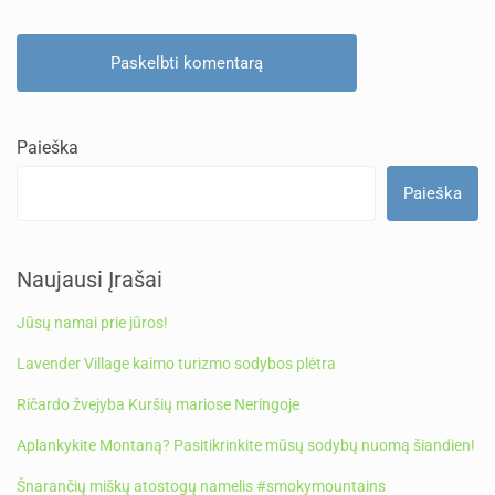
Paieška
Paieška
Naujausi Įrašai
Jūsų namai prie jūros!
Lavender Village kaimo turizmo sodybos plėtra
Ričardo žvejyba Kuršių mariose Neringoje
Aplankykite Montaną? Pasitikrinkite mūsų sodybų nuomą šiandien!
Šnarančių miškų atostogų namelis #smokymountains