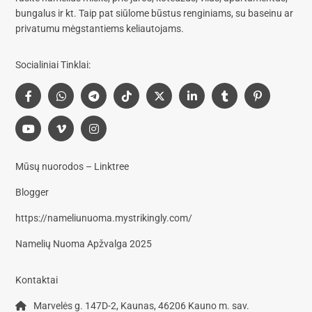
bungalus
ir kt. Taip pat siūlome
būstus renginiams, su baseinu
ar
privatumu mėgstantiems keliautojams.
Socialiniai Tinklai:
Mūsų nuorodos – Linktree
Blogger
https://nameliunuoma.mystrikingly.com/
Namelių Nuoma Apžvalga 2025
Kontaktai
Marvelės g. 147D-2, Kaunas, 46206 Kauno m. sav.