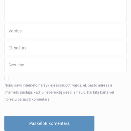
Noriu savo interneto naršyklėje išsaugoti vardą, el. pašto adresą ir
interneto puslapį, kad jų nebereiktų įvesti iš naujo, kai kitą kartą vėl
norėsiu parašyti komentarą.