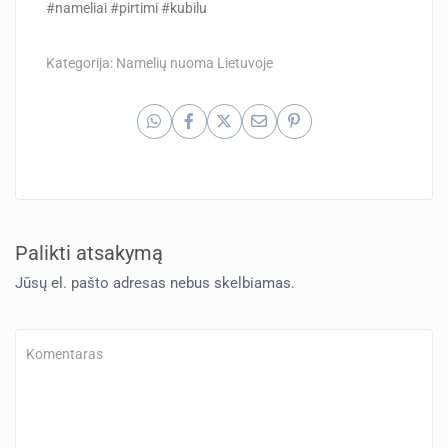
#nameliai #pirtimi #kubilu
Kategorija:
Namelių nuoma Lietuvoje
Palikti atsakymą
Jūsų el. pašto adresas nebus skelbiamas.