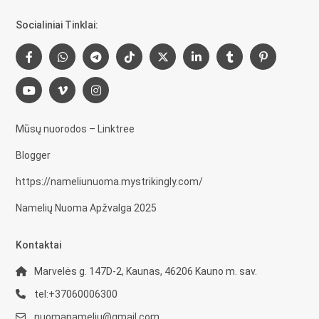
Socialiniai Tinklai:
Mūsų nuorodos – Linktree
Blogger
https://nameliunuoma.mystrikingly.com/
Namelių Nuoma Apžvalga 2025
Kontaktai
Marvelės g. 147D-2, Kaunas, 46206 Kauno m. sav.
tel:+37060006300
nuomanameliu@gmail.com