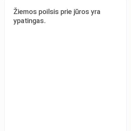
Žiemos poilsis prie jūros yra
ypatingas.