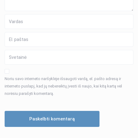
Noriu savo interneto naršyklėje išsaugoti vardą, el. pašto adresą ir
interneto puslapį, kad jų nebereiktų įvesti iš naujo, kai kitą kartą vėl
norėsiu parašyti komentarą.