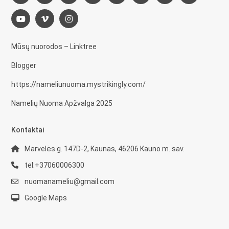
Mūsų nuorodos – Linktree
Blogger
https://nameliunuoma.mystrikingly.com/
Namelių Nuoma Apžvalga 2025
Kontaktai
Marvelės g. 147D-2, Kaunas, 46206 Kauno m. sav.
tel:+37060006300
nuomanameliu@gmail.com
Google Maps