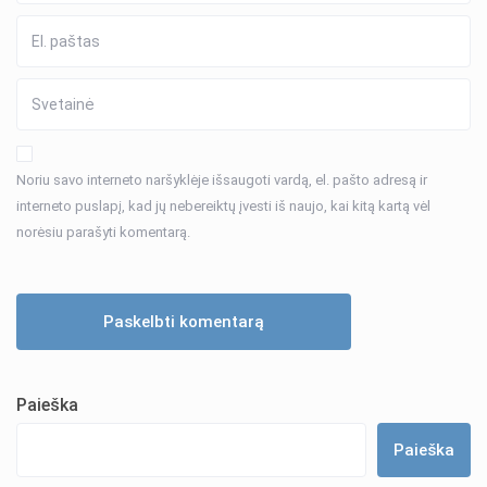
Noriu savo interneto naršyklėje išsaugoti vardą, el. pašto adresą ir
interneto puslapį, kad jų nebereiktų įvesti iš naujo, kai kitą kartą vėl
norėsiu parašyti komentarą.
Paieška
Paieška