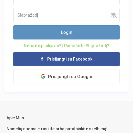
Login
Neturite paskyros?
|
Pamiršote Slaptažodį?
Prisijungti su Facebook
Prisijungti su Google
Apie Mus
Namelių nuoma – raskite arba patalpinkite skelbimą!