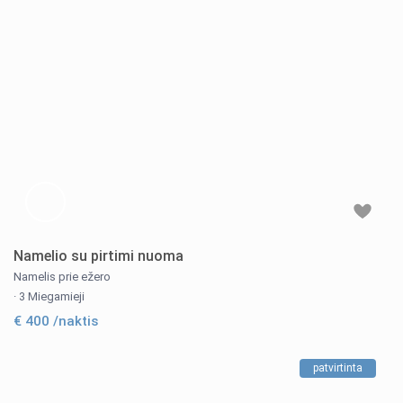
Namelio su pirtimi nuoma
Namelis prie ežero
·
3 Miegamieji
€ 400
/naktis
patvirtinta