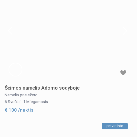
Šeimos namelis Adomo sodyboje
Namelis prie ežero
6 Svečiai
·
1 Miegamasis
€ 100
/naktis
patvirtinta