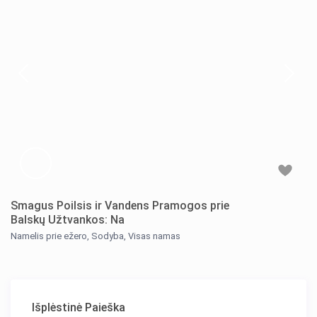
Smagus Poilsis ir Vandens Pramogos prie
Balskų Užtvankos: Na
Namelis prie ežero
,
Sodyba
,
Visas namas
Išplėstinė Paieška