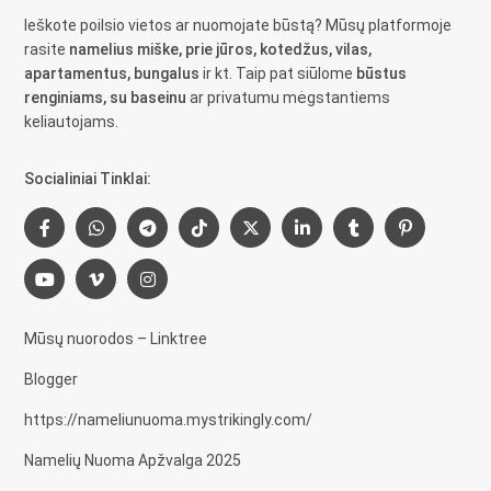
Ieškote poilsio vietos ar nuomojate būstą? Mūsų platformoje
rasite
namelius miške, prie jūros, kotedžus, vilas,
apartamentus, bungalus
ir kt. Taip pat siūlome
būstus
renginiams, su baseinu
ar privatumu mėgstantiems
keliautojams.
Socialiniai Tinklai:
Mūsų nuorodos – Linktree
Blogger
https://nameliunuoma.mystrikingly.com/
Namelių Nuoma Apžvalga 2025