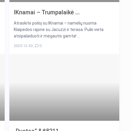
IKnamai – Trumpalaikė ...
Atraskite poilsį su IKnamai – namelių nuoma
Klaipėdos rajone su Jacuzzi ir terasa. Puiki vieta
atsipalaiduoti ir mėgautis gamta! ...
2025-12-30
,
0