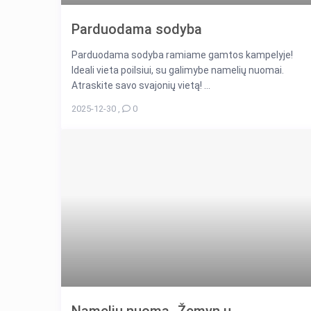
Parduodama sodyba
Parduodama sodyba ramiame gamtos kampelyje!
Ideali vieta poilsiui, su galimybe namelių nuomai.
Atraskite savo svajonių vietą! ...
2025-12-30
,
0