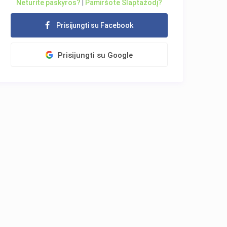
Neturite paskyros?
|
Pamiršote Slaptažodį?
Prisijungti su Facebook
Prisijungti su Google