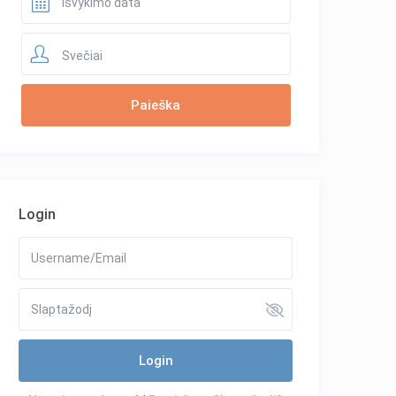
Svečiai
Login
Login