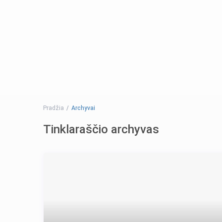
Pradžia
Archyvai
Tinklaraščio archyvas