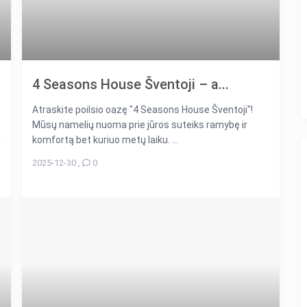
4 Seasons House Šventoji – a...
Atraskite poilsio oazę "4 Seasons House Šventoji"!
Mūsų namelių nuoma prie jūros suteiks ramybę ir
!
komfortą bet kuriuo metų laiku. ...
2025-12-30
,
0