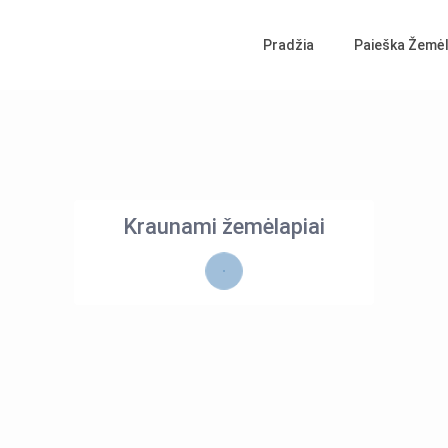
Pradžia
Paieška Žemėl
Kraunami žemėlapiai