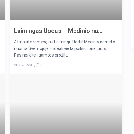
Laimingas Uodas – Medinio na...
Atraskite ramybę su Laimingu Uodu! Medinio namelio
nuoma Šventojoje – ideali vieta poilsiui prie jūros.
Pasinerkite į gamtos grožį! ...
2025-12-30
,
0