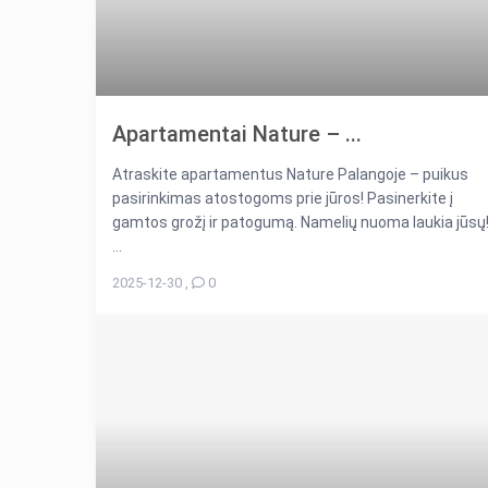
Apartamentai Nature – ...
Atraskite apartamentus Nature Palangoje – puikus
pasirinkimas atostogoms prie jūros! Pasinerkite į
gamtos grožį ir patogumą. Namelių nuoma laukia jūsų
...
2025-12-30
,
0