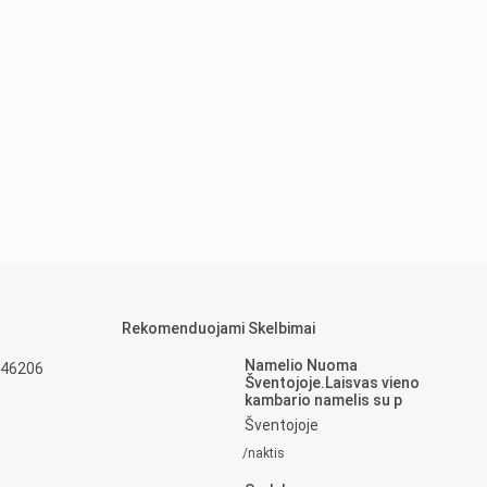
Rekomenduojami Skelbimai
Namelio Nuoma
 46206
Šventojoje.Laisvas vieno
kambario namelis su p
Šventojoje
/naktis