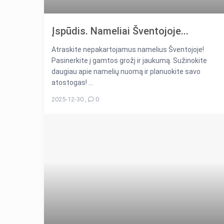
Įspūdis. Nameliai Šventojoje...
Atraskite nepakartojamus namelius Šventojoje!
Pasinerkite į gamtos grožį ir jaukumą. Sužinokite
daugiau apie namelių nuomą ir planuokite savo
atostogas! ...
2025-12-30
,
0